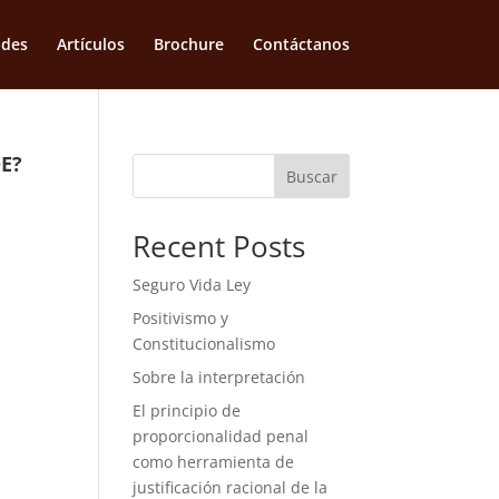
ades
Artículos
Brochure
Contáctanos
E?
Buscar
Recent Posts
Seguro Vida Ley
Positivismo y
Constitucionalismo
Sobre la interpretación
El principio de
proporcionalidad penal
como herramienta de
justificación racional de la