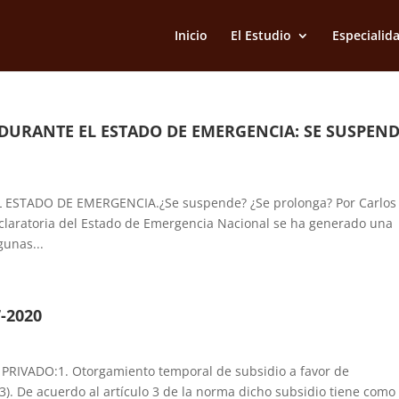
Inicio
El Estudio
Especialid
 DURANTE EL ESTADO DE EMERGENCIA: SE SUSPEND
 ESTADO DE EMERGENCIA.¿Se suspende? ¿Se prolonga? Por Carlos
eclaratoria del Estado de Emergencia Nacional se ha generado una
gunas...
-2020
RIVADO:1. Otorgamiento temporal de subsidio a favor de
 3). De acuerdo al artículo 3 de la norma dicho subsidio tiene como