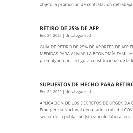
objeto la promoción de contratación detrabajad
RETIRO DE 25% DE AFP
Ene 24, 2022
|
Uncategorized
GUÍA DE RETIRO DE 25% DE APORTES DE AFP El 
MEDIDAS PARA ALIVIAR LA ECONOMÍA FAMILIA
promulgada por la figura constitucional de la In
SUPUESTOS DE HECHO PARA RETIRO 
Ene 24, 2022
|
Uncategorized
APLICACIÓN DE LOS DECRETOS DE URGENCIA 034
Emergencia Nacional decretado a raíz del COVI
sector de la población (sin vínculo laboral en...