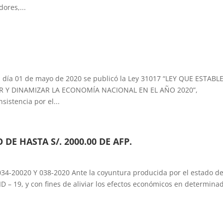
ores,...
día 01 de mayo de 2020 se publicó la Ley 31017 “LEY QUE ESTABL
R Y DINAMIZAR LA ECONOMÍA NACIONAL EN EL AÑO 2020”,
sistencia por el...
DE HASTA S/. 2000.00 DE AFP.
-20020 Y 038-2020 Ante la coyuntura producida por el estado d
D – 19, y con fines de aliviar los efectos económicos en determina