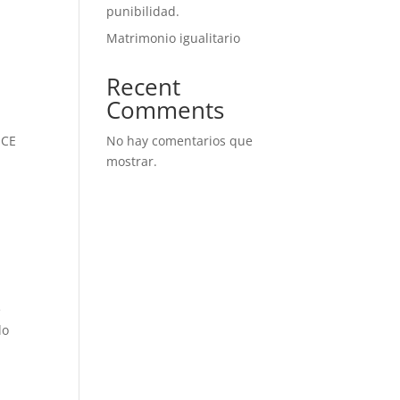
punibilidad.
Matrimonio igualitario
Recent
Comments
ECE
No hay comentarios que
mostrar.
e
do